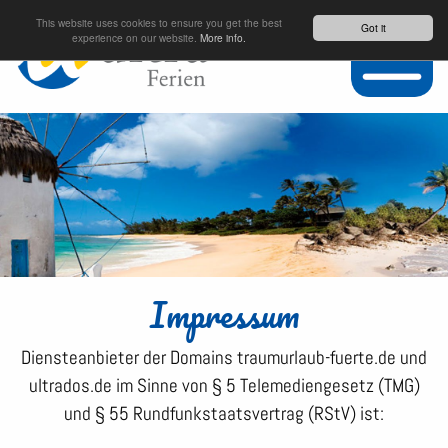
This website uses cookies to ensure you get the best
Got it
experience on our website.
More info.
Impressum
Diensteanbieter der Domains traumurlaub-fuerte.de und
ultrados.de im Sinne von § 5 Telemediengesetz (TMG)
und § 55 Rundfunkstaatsvertrag (RStV) ist: