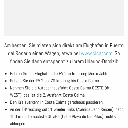
Am besten, Sie mieten sich direkt am Flughafen in Puerto
del Rosario einen Wagen, etwa bei
www.cicar.com
. So
finden Sie dann entspannt zu Ihrem Urlaubs-Domizil:
Fahren Sie ab Flughafen die FV 2 in Richtung Morro Jable.
Folgen Sie der FV 2 ca. 70 km lang bis Costa Calma.
Nehmen Sie die Autobahnausfahrt Costa Calma OESTE (dt.:
WEST), das ist die 2. Ausfahrt Costa Calma.
Den Kreisverkehr in Costa Calma geradeaus passieren.
An der T-Kreuzung sofort wieder links (Avenida Jahn Reisen), nach
100 m in die nächste Straße (Calle Playa de las Pilas) rechts
abbiegen.