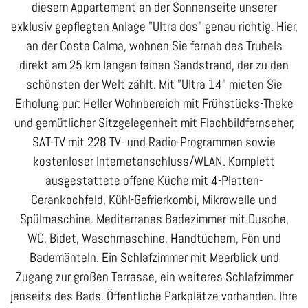
diesem Appartement an der Sonnenseite unserer
exklusiv gepflegten Anlage "Ultra dos" genau richtig. Hier,
an der Costa Calma, wohnen Sie fernab des Trubels
direkt am 25 km langen feinen Sandstrand, der zu den
schönsten der Welt zählt. Mit "Ultra 14" mieten Sie
Erholung pur: Heller Wohnbereich mit Frühstücks-Theke
und gemütlicher Sitzgelegenheit mit Flachbildfernseher,
SAT-TV mit 228 TV- und Radio-Programmen sowie
kostenloser Internetanschluss/WLAN. Komplett
ausgestattete offene Küche mit 4-Platten-
Cerankochfeld, Kühl-Gefrierkombi, Mikrowelle und
Spülmaschine. Mediterranes Badezimmer mit Dusche,
WC, Bidet, Waschmaschine, Handtüchern, Fön und
Bademänteln. Ein Schlafzimmer mit Meerblick und
Zugang zur großen Terrasse, ein weiteres Schlafzimmer
jenseits des Bads. Öffentliche Parkplätze vorhanden. Ihre