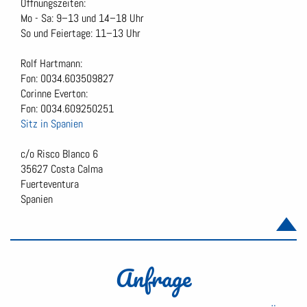
Öffnungszeiten:
Mo - Sa: 9–13 und 14–18 Uhr
So und Feiertage: 11–13 Uhr
Rolf Hartmann:
Fon: 0034.603509827
Corinne Everton:
Fon: 0034.609250251
Sitz in Spanien
c/o Risco Blanco 6
35627 Costa Calma
Fuerteventura
Spanien
Anfrage