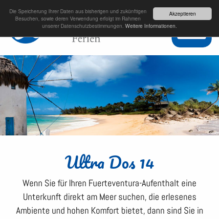
Die Speicherung Ihrer Daten aus bisherigen und zukünftigen
Akzeptieren
Besuchen, sowie deren Verwendung erfolgt im Rahmen
unserer Datenschutzbestimmungen.
Weitere Informationen.
Ultra Dos 14
Wenn Sie für Ihren Fuerteventura-Aufenthalt eine
Unterkunft direkt am Meer suchen, die erlesenes
Ambiente und hohen Komfort bietet, dann sind Sie in